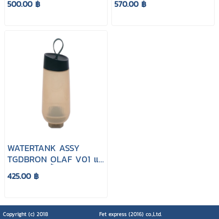
500.00 ฿
570.00 ฿
PHILIPS AIS6020
AIS6020/70
WATERTANK ASSY
TGDBRON OLAF V01 แท็
งก์เตารีดไอน้ำ PHILIPS
425.00 ฿
PSG6020
Copyright (c) 2018
Fet express (2016) co.,Ltd.