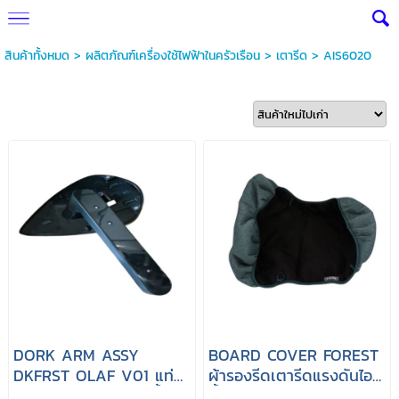
สินค้าทั้งหมด
>
ผลิตภัณฑ์เครื่องใช้ไฟฟ้าในครัวเรือน
>
เตารีด
>
AIS6020
DORK ARM ASSY
BOARD COVER FOREST
DKFRST OLAF V01 แท่น
ผ้ารองรีดเตารีดแรงดันไอ
วางหัวพ่นรีดเตารีดไอน้ำ
น้ำแบบยืนรีด PHILIPS