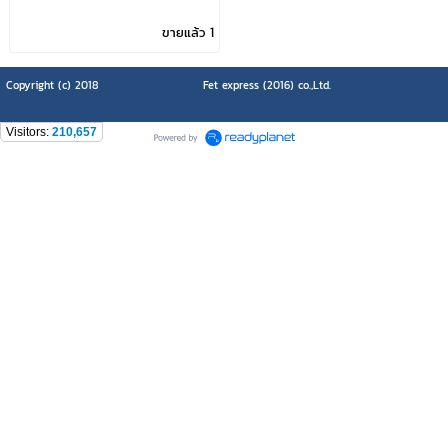
ขายแล้ว 1
Copyright (c) 2018
Fet express (2016) co.,Ltd.
Visitors:
210,657