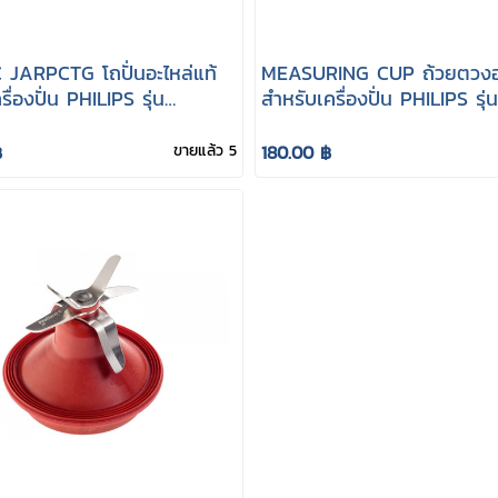
 JARPCTG โถปั่นอะไหล่แท้
MEASURING CUP ถ้วยตวงอะ
ื่องปั่น PHILIPS รุ่น
สำหรับเครื่องปั่น PHILIPS รุ่น
, HR3652
HR3652 HR3663
฿
ขายแล้ว 5
180.00 ฿