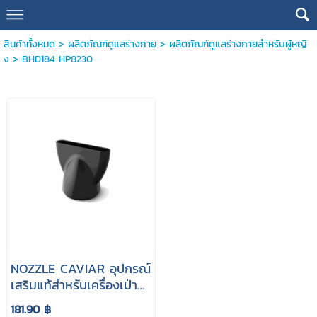
สินค้าทั้งหมด
>
ผลิตภัณฑ์ดูแลร่างกาย
>
ผลิตภัณฑ์ดูแลร่างกายสำหรับผู้หญิ
ง
>
BHD184 HP8230
NOZZLE CAVIAR อุปกรณ์
เสริมแท้สำหรับเครื่องเป่า
ผม PHILIPS รุ่น BHD184
181.90 ฿