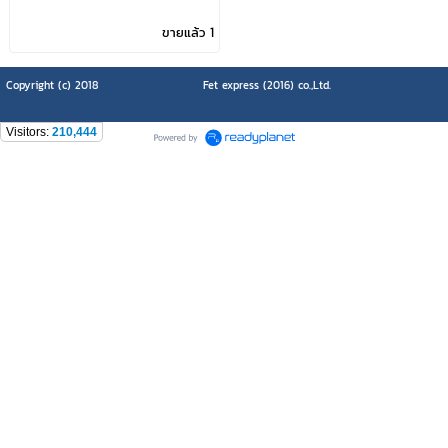
ขายแล้ว 1
Copyright (c) 2018
Fet express (2016) co.,Ltd.
Visitors:
210,444