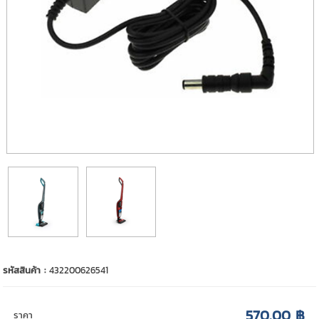
รหัสสินค้า :
432200626541
570.00 ฿
ราคา