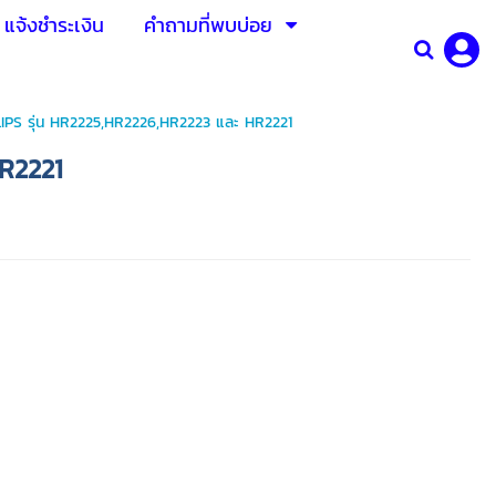
แจ้งชำระเงิน
คำถามที่พบบ่อย
IPS รุ่น HR2225,HR2226,HR2223 และ HR2221
R2221