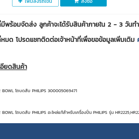
เพิ่มลงรถเข็น
สั่งซื้อ
ที่มีพร้อมจัดส่ง ลูกค้าจะได้รับสินค้าภายใน 2 - 3 วันท
ที่หมด โปรดแชทติดต่อเจ้าหน้าที่เพื่อขอข้อมูลเพิ่มเติม
อียดสินค้า
 BOWL โถบดสับ PHILIPS 300005069471
BOWL โถบดสับ PHILIPS อะไหล่แท้สำหรับเครื่องปั่น PHILIPS รุ่น HR2225,HR