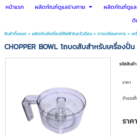
หน้าแรก
ผลิตภัณฑ์ดูแลร่างกาย
ผลิตภัณฑ์ดูแล
ติ
สินค้าทั้งหมด
>
ผลิตภัณฑ์เครื่องใช้ไฟฟ้าในครัวเรือน
>
การเตรียมอาหาร
>
เคร
CHOPPER BOWL โถบดสับสำหรับเครื่องปั่น
รหัสสินค้า
ราคา
จำนวนที่จ
ราค