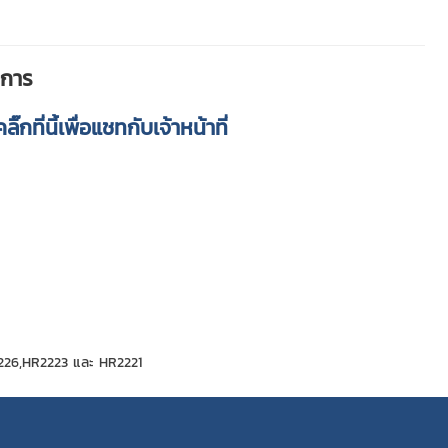
ำการ
คลิ๊กที่นี้เพื่อแชทกับเจ้าหน้าที่
2226,HR2223 และ HR2221