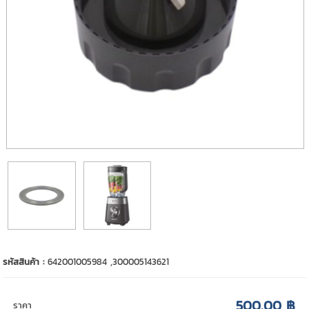
รหัสสินค้า :
642001005984 ,300005143621
500.00 ฿
ราคา