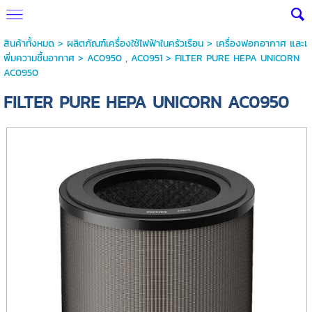
สินค้าทั้งหมด
>
ผลิตภัณฑ์เครื่องใช้ไฟฟ้าในครัวเรือน
>
เครื่องฟอกอากาศ และเ
พิ่มความชื้นอากาศ
>
AC0950 , AC0951
> FILTER PURE HEPA UNICORN
AC0950
FILTER PURE HEPA UNICORN AC0950